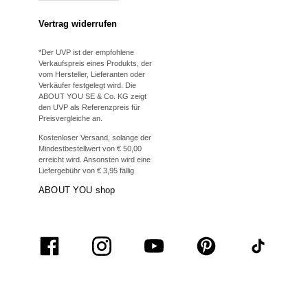
Vertrag widerrufen
*Der UVP ist der empfohlene
Verkaufspreis eines Produkts, der
vom Hersteller, Lieferanten oder
Verkäufer festgelegt wird. Die
ABOUT YOU SE & Co. KG zeigt
den UVP als Referenzpreis für
Preisvergleiche an.
Kostenloser Versand, solange der
Mindestbestellwert von € 50,00
erreicht wird. Ansonsten wird eine
Liefergebühr von € 3,95 fällig
ABOUT YOU shop