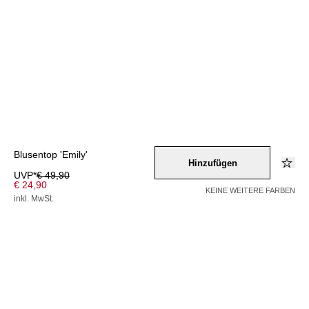
Blusentop 'Emily'
Hinzufügen
UVP*
€ 49,90
€ 24,90
KEINE WEITERE FARBEN
inkl. MwSt.