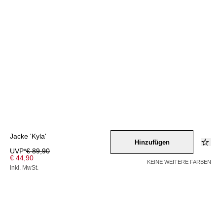
Jacke 'Kyla'
Hinzufügen
UVP*
€ 89,90
€ 44,90
KEINE WEITERE FARBEN
inkl. MwSt.