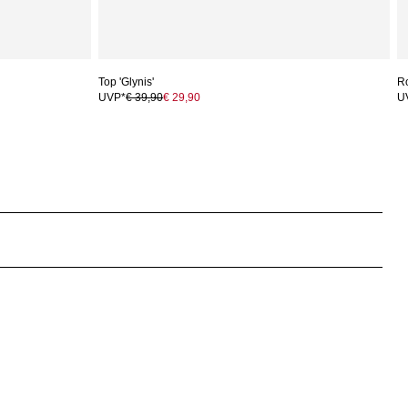
Top 'Glynis'
Ro
UVP*
€ 39,90
€ 29,90
U