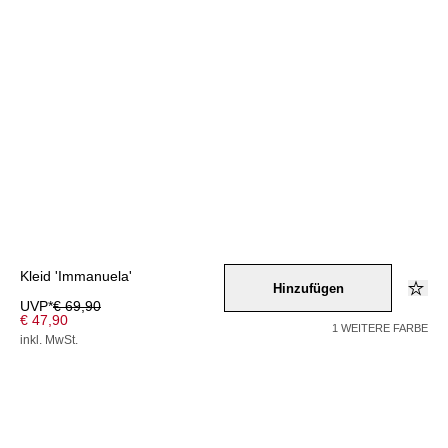
Kleid 'Immanuela'
Hinzufügen
UVP*
€ 69,90
€ 47,90
1 WEITERE FARBE
inkl. MwSt.