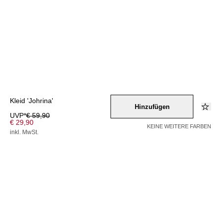
Kleid 'Johrina'
Hinzufügen
UVP*
€ 59,90
€ 29,90
KEINE WEITERE FARBEN
inkl. MwSt.