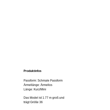
Produktinfos
Passform: Schmale Passform
Ärmellänge: Ärmellos
Länge: Kurz/Mini
Das Model ist 1.77 m groß und
trägt Größe 36