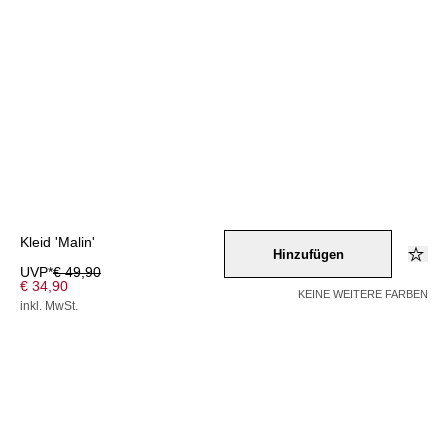
Kleid 'Malin'
Hinzufügen
UVP*
€ 49,90
€ 34,90
KEINE WEITERE FARBEN
inkl. MwSt.