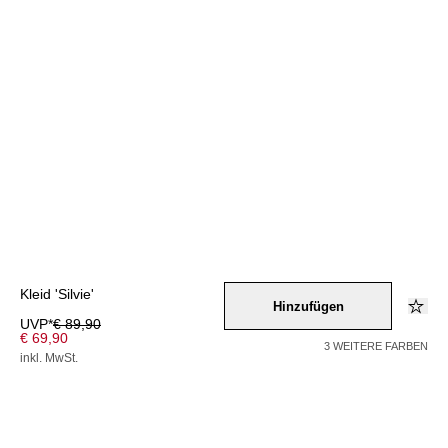
Kleid 'Silvie'
Hinzufügen
UVP*
€ 89,90
€ 69,90
3 WEITERE FARBEN
inkl. MwSt.