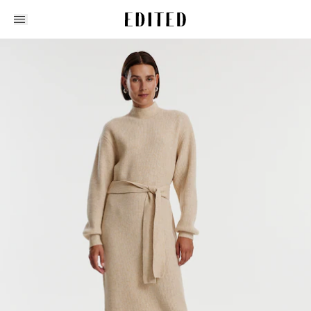
Edited