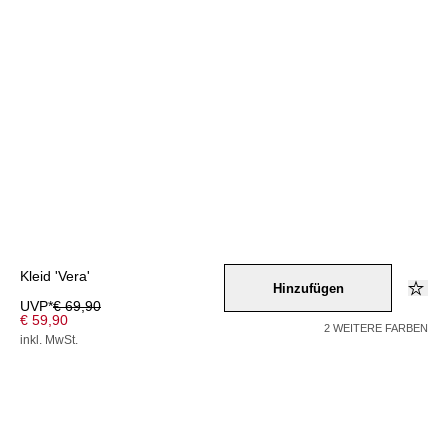
Kleid 'Vera'
Hinzufügen
UVP*
€ 69,90
€ 59,90
2 WEITERE FARBEN
inkl. MwSt.