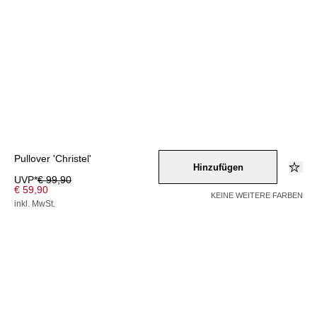
Pullover 'Christel'
Hinzufügen
UVP*
€ 99,90
€ 59,90
KEINE WEITERE FARBEN
inkl. MwSt.