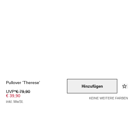
Pullover 'Therese'
Hinzufügen
UVP*
€ 79,90
€ 39,90
KEINE WEITERE FARBEN
inkl. MwSt.