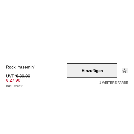
Rock 'Yasemin'
Hinzufügen
UVP*
€ 39,90
€ 27,90
1 WEITERE FARBE
inkl. MwSt.