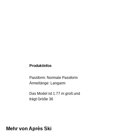
Produktinfos
Passform: Normale Passform
Ärmellänge: Langarm
Das Model ist 1.77 m groß und
trägt Größe 36
Mehr von Après Ski