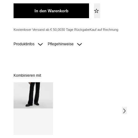
In den Warenkorb
Kostenloser Versand ab € 50,00
30 Tage Rückgabe
Kauf auf Rechnung
Produktinfos
Pflegehinweise
Kombinieren mit