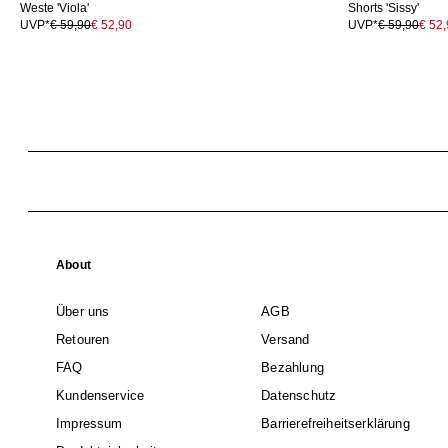
Weste 'Viola'
Shorts 'Sissy'
UVP*
€ 59,90
€ 52,90
UVP*
€ 59,90
€ 52
About
Über uns
AGB
Retouren
Versand
FAQ
Bezahlung
Kundenservice
Datenschutz
Impressum
Barrierefreiheitserklärung