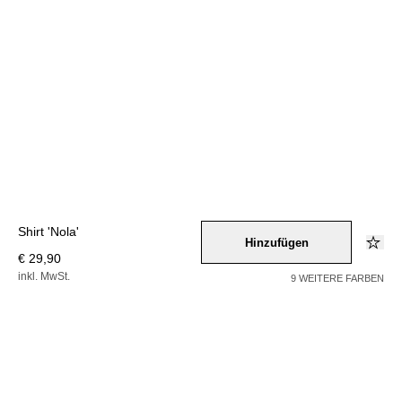
Shirt 'Nola'
Hinzufügen
€ 29,90
inkl. MwSt.
9 WEITERE FARBEN