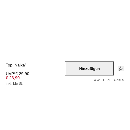
Top 'Naika'
Hinzufügen
UVP*
€ 29,90
€ 23,90
4 WEITERE FARBEN
inkl. MwSt.