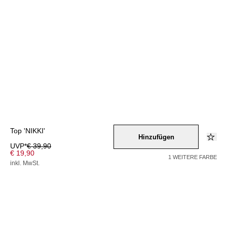
Top 'NIKKI'
Hinzufügen
UVP*
€ 39,90
€ 19,90
1 WEITERE FARBE
inkl. MwSt.