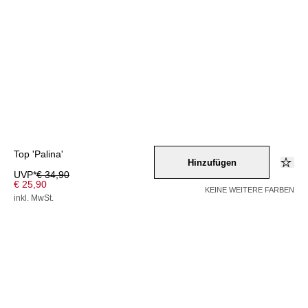
Top 'Palina'
Hinzufügen
UVP*
€ 34,90
€ 25,90
KEINE WEITERE FARBEN
inkl. MwSt.