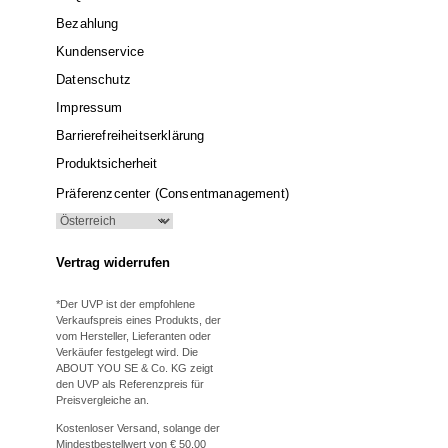
Bezahlung
Kundenservice
Datenschutz
Impressum
Barrierefreiheitserklärung
Produktsicherheit
Präferenzcenter (Consentmanagement)
Vertrag widerrufen
*Der UVP ist der empfohlene
Verkaufspreis eines Produkts, der
vom Hersteller, Lieferanten oder
Verkäufer festgelegt wird. Die
ABOUT YOU SE & Co. KG zeigt
den UVP als Referenzpreis für
Preisvergleiche an.
Kostenloser Versand, solange der
Mindestbestellwert von € 50,00