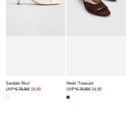
Sandale 'Nico'
Heels 'Treasure'
UVP*
€ 79,90
€ 54,90
UVP*
€ 79,90
€ 54,90