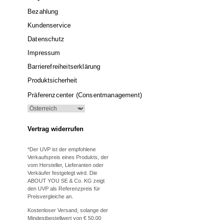
Bezahlung
Kundenservice
Datenschutz
Impressum
Barrierefreiheitserklärung
Produktsicherheit
Präferenzcenter (Consentmanagement)
Vertrag widerrufen
*Der UVP ist der empfohlene
Verkaufspreis eines Produkts, der
vom Hersteller, Lieferanten oder
Verkäufer festgelegt wird. Die
ABOUT YOU SE & Co. KG zeigt
den UVP als Referenzpreis für
Preisvergleiche an.
Kostenloser Versand, solange der
Mindestbestellwert von € 50,00