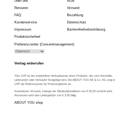
Über uns
AGB
Retouren
Versand
FAQ
Bezahlung
Kundenservice
Datenschutz
Impressum
Barrierefreiheitserklärung
Produktsicherheit
Präferenzcenter (Consentmanagement)
Vertrag widerrufen
*Der UVP ist der empfohlene Verkaufspreis eines Produkts, der vom Hersteller,
Lieferanten oder Verkäufer festgelegt wird. Die ABOUT YOU SE & Co. KG zeigt 
UVP als Referenzpreis für Preisvergleiche an.
Kostenloser Versand, solange der Mindestbestellwert von € 50,00 erreicht wird.
Ansonsten wird eine Liefergebühr von € 3,95 fällig
ABOUT YOU shop