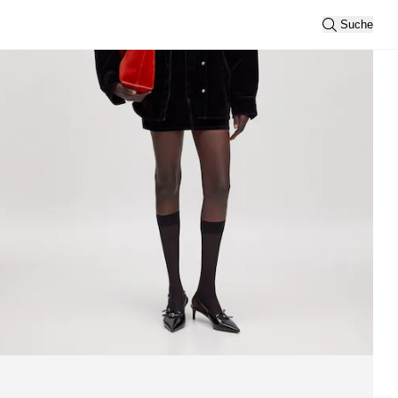
Suche
Sortierung
Neueste
Ansicht
2
3
Filtern