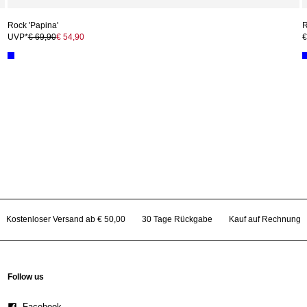
Rock 'Papina'
R
UVP*
€ 69,90
€ 54,90
€
Kostenloser Versand ab € 50,00
30 Tage Rückgabe
Kauf auf Rechnung
Follow us
Facebook