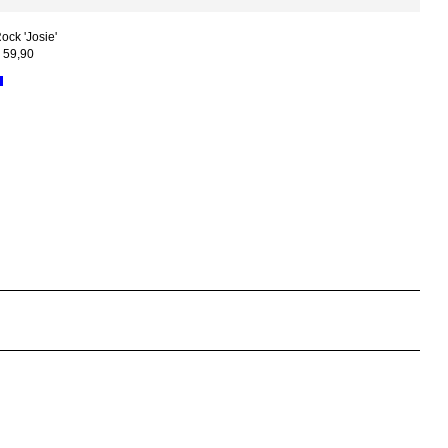
ock 'Josie'
 59,90