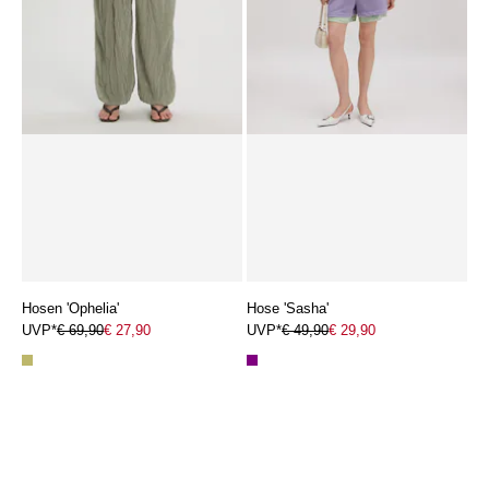
Hosen 'Ophelia'
Hose 'Sasha'
UVP*
€ 69,90
€ 27,90
UVP*
€ 49,90
€ 29,90