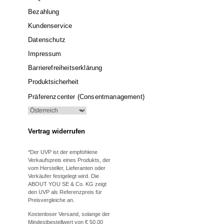
Bezahlung
Kundenservice
Datenschutz
Impressum
Barrierefreiheitserklärung
Produktsicherheit
Präferenzcenter (Consentmanagement)
Vertrag widerrufen
*Der UVP ist der empfohlene
Verkaufspreis eines Produkts, der
vom Hersteller, Lieferanten oder
Verkäufer festgelegt wird. Die
ABOUT YOU SE & Co. KG zeigt
den UVP als Referenzpreis für
Preisvergleiche an.
Kostenloser Versand, solange der
Mindestbestellwert von € 50,00