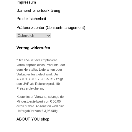
Impressum
Barrierefreiheitserklärung
Produktsicherheit
Präferenzcenter (Consentmanagement)
Vertrag widerrufen
*Der UVP ist der empfohlene
Verkaufspreis eines Produkts, der
vom Hersteller, Lieferanten oder
Verkäufer festgelegt wird. Die
ABOUT YOU SE & Co. KG zeigt
den UVP als Referenzpreis für
Preisvergleiche an.
Kostenloser Versand, solange der
Mindestbestellwert von € 50,00
erreicht wird. Ansonsten wird eine
Liefergebühr von € 3,95 fällig
ABOUT YOU shop