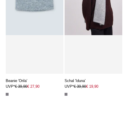
Beanie 'Orila'
Schal 'Iduna'
UVP*
€ 39,90
€ 27,90
UVP*
€ 39,90
€ 19,90