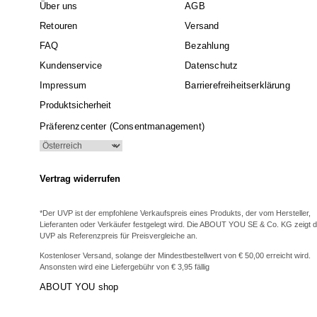
Über uns
AGB
Retouren
Versand
FAQ
Bezahlung
Kundenservice
Datenschutz
Impressum
Barrierefreiheitserklärung
Produktsicherheit
Präferenzcenter (Consentmanagement)
Vertrag widerrufen
*Der UVP ist der empfohlene Verkaufspreis eines Produkts, der vom Hersteller,
Lieferanten oder Verkäufer festgelegt wird. Die ABOUT YOU SE & Co. KG zeigt 
UVP als Referenzpreis für Preisvergleiche an.
Kostenloser Versand, solange der Mindestbestellwert von € 50,00 erreicht wird.
Ansonsten wird eine Liefergebühr von € 3,95 fällig
ABOUT YOU shop