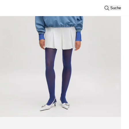
Suche
Alle anzeigen
Sortierung
Neueste
Ansicht
2
3
Filtern