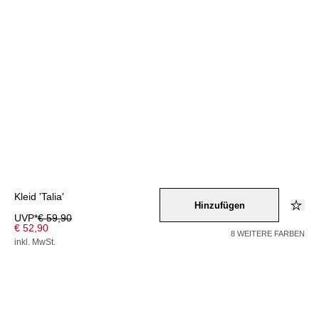
Kleid 'Talia'
Hinzufügen
UVP*
€ 59,90
€ 52,90
8 WEITERE FARBEN
inkl. MwSt.