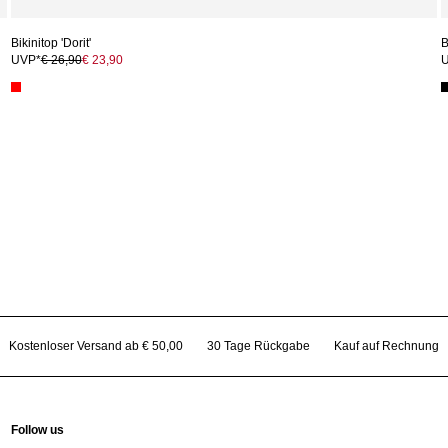
Bikinitop 'Dorit'
B
UVP*
€ 26,90
€ 23,90
Kostenloser Versand ab € 50,00
30 Tage Rückgabe
Kauf auf Rechnung
Follow us