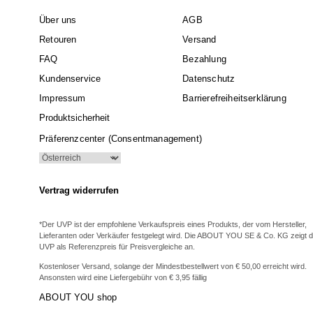
Über uns
AGB
Retouren
Versand
FAQ
Bezahlung
Kundenservice
Datenschutz
Impressum
Barrierefreiheitserklärung
Produktsicherheit
Präferenzcenter (Consentmanagement)
Vertrag widerrufen
*Der UVP ist der empfohlene Verkaufspreis eines Produkts, der vom Hersteller,
Lieferanten oder Verkäufer festgelegt wird. Die ABOUT YOU SE & Co. KG zeigt 
UVP als Referenzpreis für Preisvergleiche an.
Kostenloser Versand, solange der Mindestbestellwert von € 50,00 erreicht wird.
Ansonsten wird eine Liefergebühr von € 3,95 fällig
ABOUT YOU shop