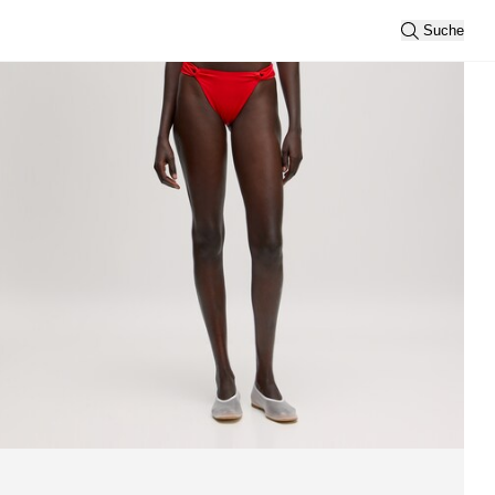
Suche
Alle anzeigen
Sortierung
Neueste
Ansicht
2
3
Filtern