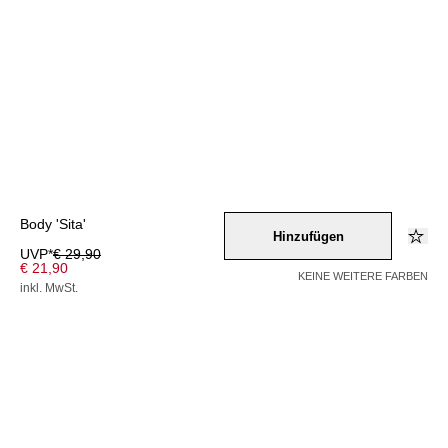
Body 'Sita'
Hinzufügen
UVP*
€ 29,90
€ 21,90
KEINE WEITERE FARBEN
inkl. MwSt.