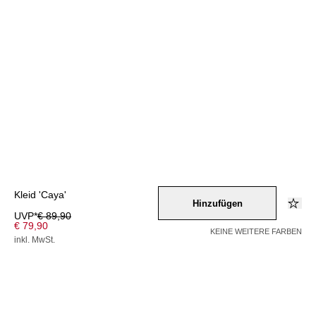
Kleid 'Caya'
Hinzufügen
UVP*
€ 89,90
€ 79,90
KEINE WEITERE FARBEN
inkl. MwSt.