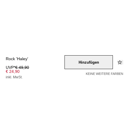
Rock 'Haley'
Hinzufügen
UVP*
€ 49,90
€ 24,90
KEINE WEITERE FARBEN
inkl. MwSt.